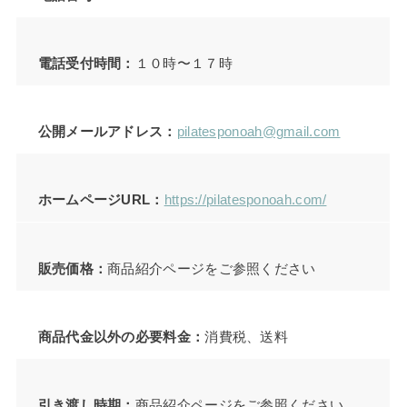
電話受付時間：
１０時〜１７時
公開メールアドレス：
pilatesponoah@gmail.com
ホームページURL：
https://pilatesponoah.com/
販売価格：
商品紹介ページをご参照ください
商品代金以外の必要料金：
消費税、送料
引き渡し時期：
商品紹介ページをご参照ください