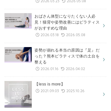
2026.03.23
2026.05.08
おばさん体型になりたくない人必
見！猫背や姿勢改善にはピラティス
がおすすめな理由
2026.03.18
2026.05.08
姿勢が崩れる本当の原因は『足』だ
った？熊本ピラティスで体の土台を
整える
2026.01.16
2026.04.02
【less is more】
2021.09.03
2025.10.26