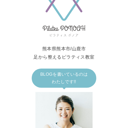
熊本県熊本市/山鹿市
足から整えるピラティス教室
BLOGを書いているのは
わたしです!!